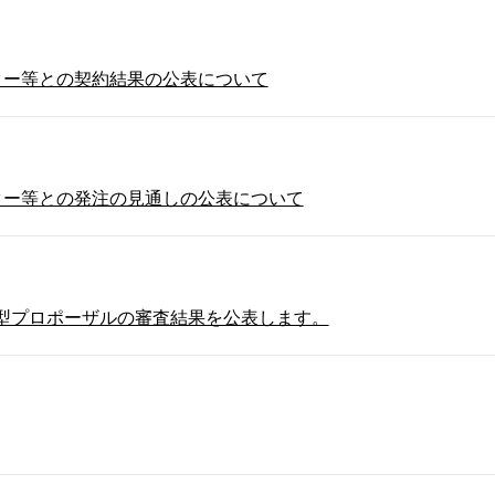
ター等との契約結果の公表について
ター等との発注の見通しの公表について
型プロポーザルの審査結果を公表します。