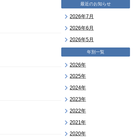
最近のお知らせ
2026年7月
2026年6月
2026年5月
年別一覧
2026年
2025年
2024年
2023年
2022年
2021年
2020年