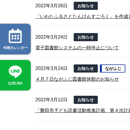
2022年3月26日
お知らせ
「いわたふるさとたんけんすごろく」を作成
2022年3月24日
お知らせ
電子図書館システムの一時停止について
年間カレンダー
2022年3月24日
お知らせ
ながふじ
４月７日ながふじ図書館休館のお知らせ
公式LINE
2022年3月12日
お知らせ
「磐田市子ども読書活動推進計画 第４次計