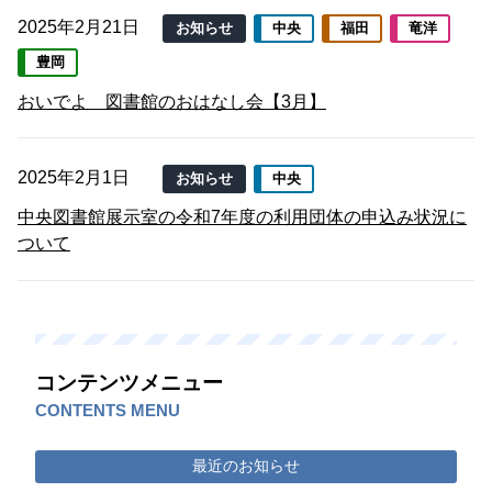
2025年2月21日
お知らせ
中央
福田
竜洋
豊岡
おいでよ 図書館のおはなし会【3月】
2025年2月1日
お知らせ
中央
中央図書館展示室の令和7年度の利用団体の申込み状況に
ついて
コンテンツメニュー
CONTENTS MENU
最近のお知らせ