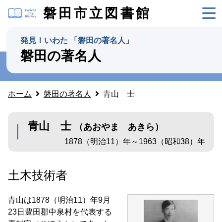
磐田市立図書館
発見！いわた 「磐田の著名人」
磐田の著名人
ホーム
磐田の著名人
青山 士
青山 士
（あおやま あきら）
1878（明治11）年～1963（昭和38）年
土木技術者
青山は1878（明治11）年9月
23日豊田郡中泉村を代表する