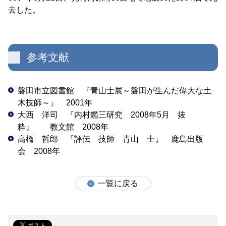
去した。
参考文献
磐田市立図書館 『青山士展～磐田が生んだ偉大な土
木技師～』 2001年
大西 洋司 『内村鑑三研究 2008年5月 抜
粋』 教文館 2008年
高橋 哲郎 『評伝 技師 青山 士』 鹿島出版
会 2008年
一覧に戻る