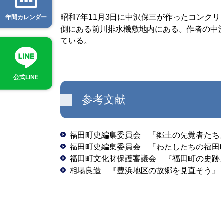
昭和7年11月3日に中沢保三が作ったコン
年間カレンダー
側にある前川排水機敷地内にある。作者の中
ている。
公式LINE
参考文献
福田町史編集委員会 『郷土の先覚者たち』
福田町史編集委員会 『わたしたちの福田町
福田町文化財保護審議会 『福田町の史跡』
相場良造 『豊浜地区の故郷を見直そう』 