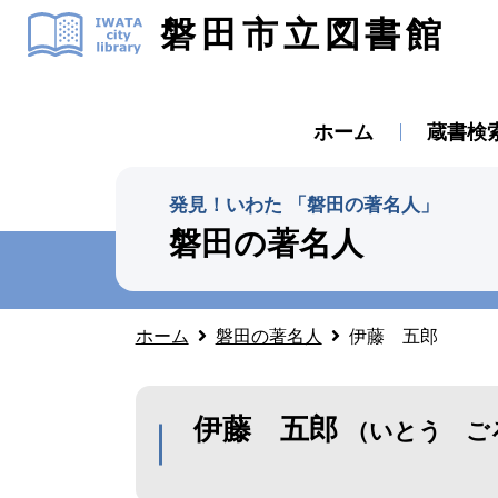
磐田市立図書館
ホーム
蔵書検
発見！いわた 「磐田の著名人」
磐田の著名人
ホーム
磐田の著名人
伊藤 五郎
伊藤 五郎
（いとう ご