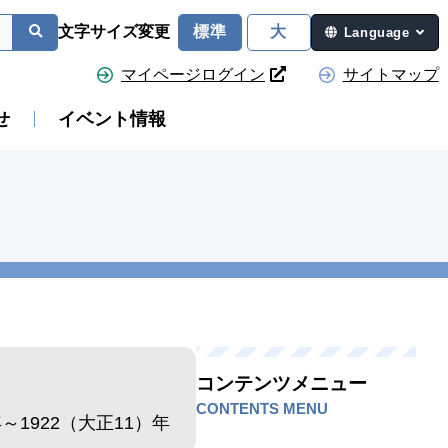
文字サイズ変更
標準
大
Language
マイページログイン
サイトマップ
せ
イベント情報
コンテンツメニュー
CONTENTS MENU
年～1922（大正11）年