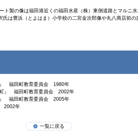
クリート製の像は福田港近くの福田水産（株）東側道路とマルニ
沢氏は豊浜（とよはま）小学校の二宮金次郎像や丸八商店前の
 福田町教育委員会 1980年
』 福田町教育委員会 2002年
 福田町教育委員会 2005年
2002年
一覧に戻る