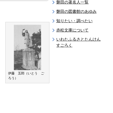
磐田の著名人一覧
磐田の図書館のあゆみ
知りたい・調べたい
赤松文庫について
いわたふるさとたんけん
すごろく
伊藤 五郎（いとう ご
ろう）