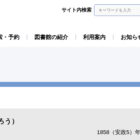
サイト内検索
索・予約
図書館の紹介
利用案内
お知ら
ろう）
1858（安政5）