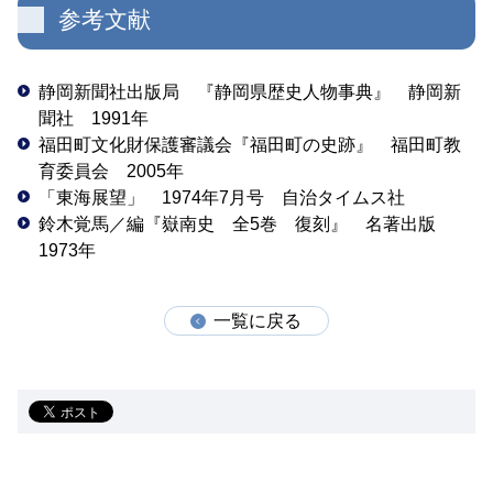
参考文献
静岡新聞社出版局 『静岡県歴史人物事典』 静岡新
聞社 1991年
福田町文化財保護審議会『福田町の史跡』 福田町教
育委員会 2005年
「東海展望」 1974年7月号 自治タイムス社
鈴木覚馬／編『嶽南史 全5巻 復刻』 名著出版
1973年
一覧に戻る