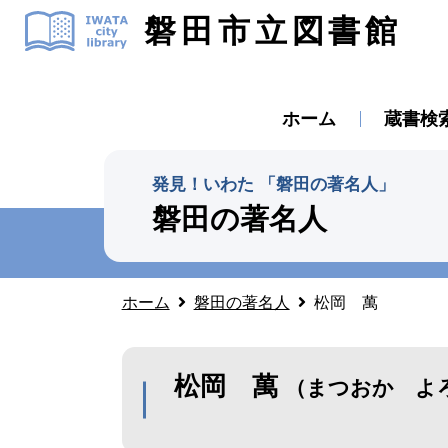
磐田市立図書館
ホーム
蔵書検
発見！いわた 「磐田の著名人」
磐田の著名人
ホーム
磐田の著名人
松岡 萬
松岡 萬
（まつおか よ