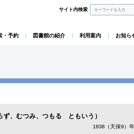
サイト内検索
索・予約
図書館の紹介
利用案内
お知ら
ろず、むつみ、つもる ともいう）
1838（天保9）