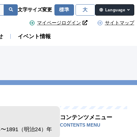
文字サイズ変更
標準
大
Language
マイページログイン
サイトマップ
せ
イベント情報
コンテンツメニュー
CONTENTS MENU
年〜1891（明治24）年