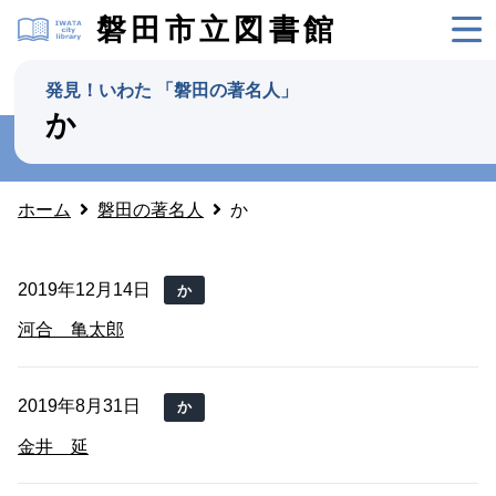
磐田市立図書館
発見！いわた 「磐田の著名人」
か
ホーム
磐田の著名人
か
2019年12月14日
か
河合 亀太郎
2019年8月31日
か
金井 延