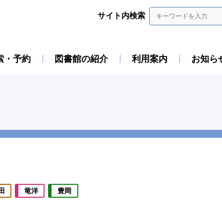
サイト内検索
索・予約
図書館の紹介
利用案内
お知ら
田
竜洋
豊岡