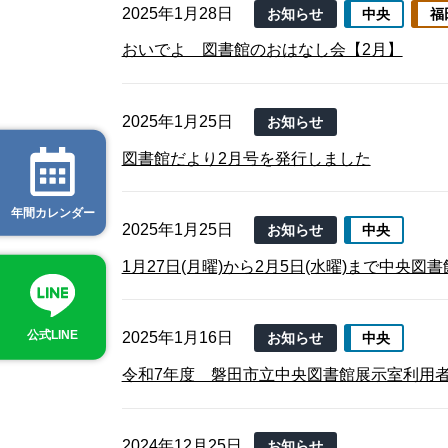
2025年1月28日
お知らせ
中央
福
おいでよ 図書館のおはなし会【2月】
2025年1月25日
お知らせ
図書館だより2月号を発行しました
年間カレンダー
2025年1月25日
お知らせ
中央
1月27日(月曜)から2月5日(水曜)まで中央
公式LINE
2025年1月16日
お知らせ
中央
令和7年度 磐田市立中央図書館展示室利用
2024年12月25日
お知らせ