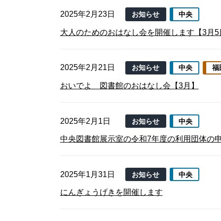
2025年2月23日
お知らせ
中央
大人のためのおはなし会を開催します【3月5
2025年2月21日
お知らせ
中央
福
おいでよ 図書館のおはなし会【3月】
2025年2月1日
お知らせ
中央
中央図書館展示室の令和7年度の利用団体の
2025年1月31日
お知らせ
中央
にんぎょうげきを開催します