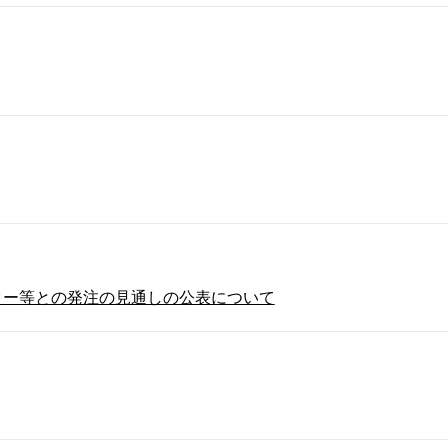
ター等との発注の見通しの公表について