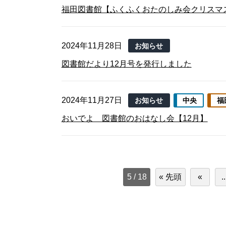
福田図書館【ふくふくおたのしみ会クリスマスv
2024年11月28日
お知らせ
図書館だより12月号を発行しました
2024年11月27日
お知らせ
中央
福
おいでよ 図書館のおはなし会【12月】
5 / 18
« 先頭
«
..