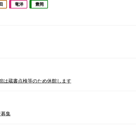
田
竜洋
豊岡
図書館は蔵書点検等のため休館します
者募集