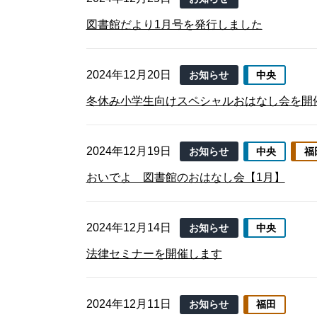
図書館だより1月号を発行しました
2024年12月20日
お知らせ
中央
冬休み小学生向けスペシャルおはなし会を開
2024年12月19日
お知らせ
中央
福
おいでよ 図書館のおはなし会【1月】
2024年12月14日
お知らせ
中央
法律セミナーを開催します
2024年12月11日
お知らせ
福田